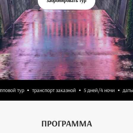
забронировать тур
вой тур
транспорт заказной
5 дней/4 ночи
даты за
ПРОГРАММА