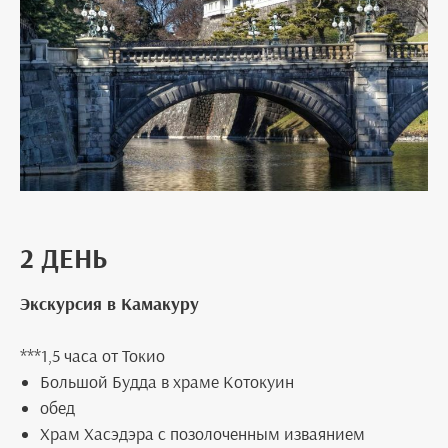
2 ДЕНЬ
Экскурсия в Камакуру
***1,5 часа от Токио
Большой Будда в храме Котокуин
обед
Храм Хасэдэра с позолоченным изваянием