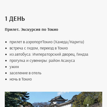
1 ДЕНЬ
Прилет. Экскурсия по Токио
прилет в аэропортТокио (Ханеда/Нарита)
встреча с гидом, переезд в Токио
из автобуса: Императорский дворец, Гиндза
прогулка и сувениры: район Асакуса
ужин
заселение в отель
ночь в Токио