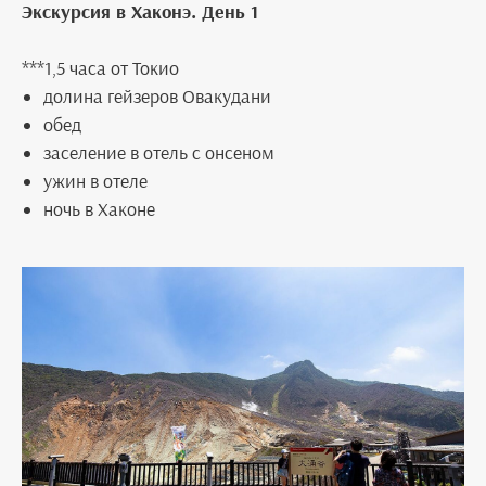
Экскурсия в Хаконэ. День 1
***1,5 часа от Токио
долина гейзеров Овакудани
обед
заселение в отель с онсеном
ужин в отеле
ночь в Хаконе