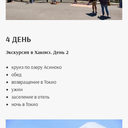
4 ДЕНЬ
Экскурсия в Хаконэ. День 2
круиз по озеру Асиноко
обед
возвращение в Токио
ужин
заселение в отель
ночь в Токио