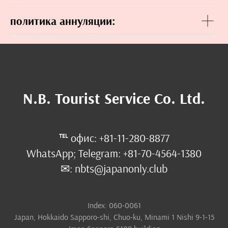
политика аннуляции:
N.B. Tourist Service Co. Ltd.
℡ офис: +81-11-280-8877
WhatsApp; Telegram: +81-70-4564-1380
✉: nbts@japanonly.club
Index: 060-0061
Japan, Hokkaido Sapporo-shi, Chuo-ku, Minami 1 Nishi 9-1-15