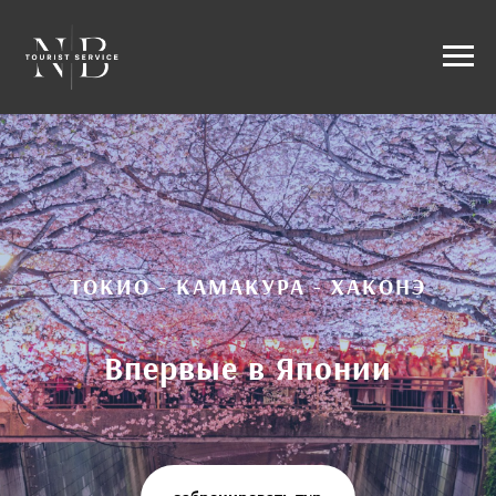
ТОКИО - КАМАКУРА - ХАКОНЭ
Впервые в Японии