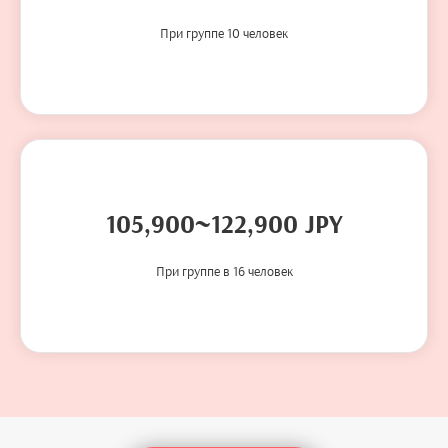
При группе 10 человек
105,900~122,900 JPY
При группе в 16 человек