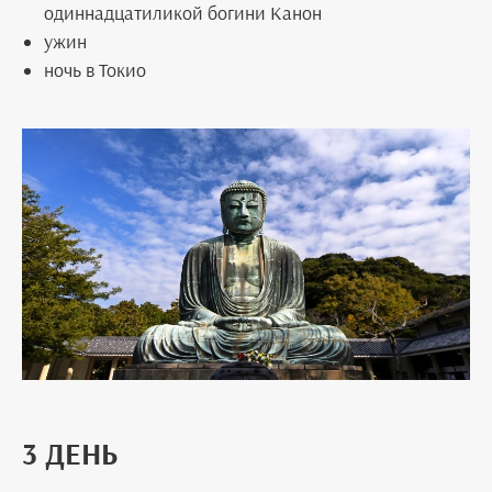
одиннадцатиликой богини Канон
ужин
ночь в Токио
3 ДЕНЬ