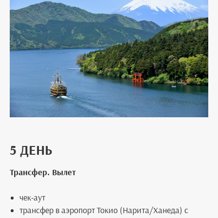
5 ДЕНЬ
Трансфер. Вылет
чек-аут
трансфер в аэропорт Токио (Нарита/Ханеда) с