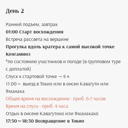
День 2
Ранний подъем, завтрак
01:00 Старт восхождения
Встреча рассвета на вершине
Прогулка вдоль кратера к самой высокой точке
Кенгаминэ
*по состоянию участников и погоде (в групповом туре
с доплатой)
Спуск к стартовой точке ～4 ч
11:00～ выезд в Токио или в онсен Кавагути или
Яманака
Общее время на восхождение - приб. 6-7 часов
Время на спуск - приб. 4 часа
Отдых в онсене Кавагутико или Яманакако
17:30～18:30 Возвращение в Токио