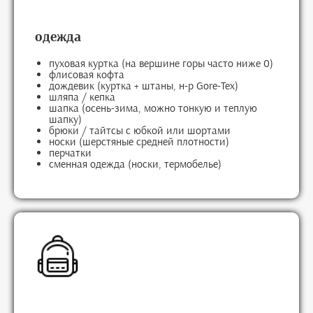
одежда
пуховая куртка (на вершине горы часто ниже 0)
флисовая кофта
дождевик (куртка + штаны, н-р Gore-Tex)
шляпа / кепка
шапка (осень-зима, можно тонкую и теплую
шапку)
брюки / тайтсы с юбкой или шортами
носки (шерстяные средней плотности)
перчатки
сменная одежда (носки, термобелье)