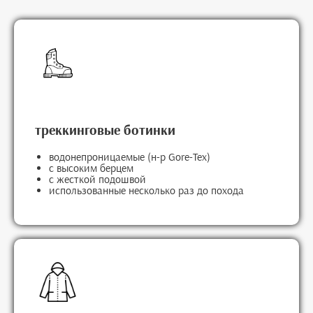
треккинговые ботинки
водонепроницаемые (н-р Gore-Tex)
с высоким берцем
с жесткой подошвой
использованные несколько раз до похода