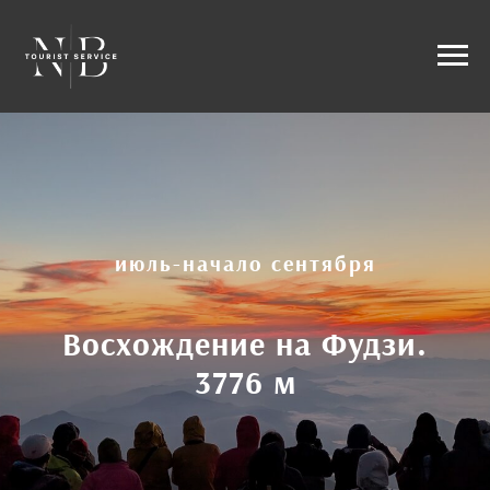
июль-начало сентября
Восхождение на Фудзи.
3776 м