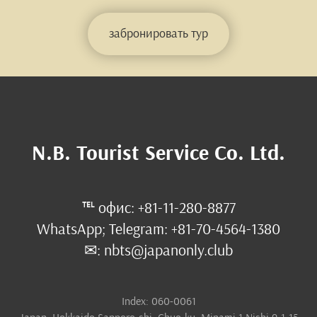
забронировать тур
N.B. Tourist Service Co. Ltd.
℡ офис: +81-11-280-8877
WhatsApp; Telegram: +81-70-4564-1380
✉: nbts@japanonly.club
Index: 060-0061