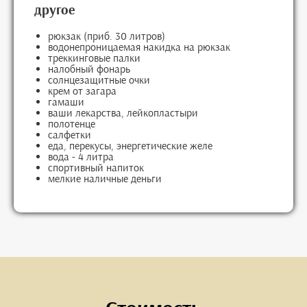
другое
рюкзак (приб. 30 литров)
водонепроницаемая накидка на рюкзак
треккинговые палки
налобный фонарь
солнцезащитные очки
крем от загара
гамаши
ваши лекарства, лейкопластыри
полотенце
салфетки
еда, перекусы, энергетические желе
вода - 4 литра
спортивный напиток
мелкие наличные деньги